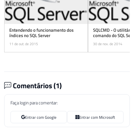
Entendendo o funcionamento dos
SQLCMD - O utilitário
índices no SQL Server
comando do SQL Serv
11 de out. de 2015
30 de nov. de 2014
Comentários (
1
)
Faça login para comentar:
Entrar com Google
Entrar com Microsoft