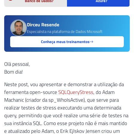
Banco de Dados?
Azure?
Dirceu Resende
Especialista na plataforma de Dados Microsoft
Conheça meus treinamentos
Olá pessoal,
Bom dia!
Neste post, vou apresentar e demonstrar a utilização da
ferramenta open-source
SQLQueryStress
, do Adam
Machanic (criador da sp_WhoIsActive), que serve para
realizar testes de stress executando uma determinada
query, permitindo que você realize uma série de testes na
sua instância SQL. Como esse projeto não é mais mantido
e atualizado pelo Adam, o Erik Ejlskov Jensen criou um