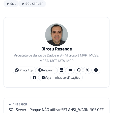
SQL
SQL SERVER
Dirceu Resende
Arquiteto de Banco de Dados e BI · Microsoft MVP · MCSE,
MCSA, MCT, MTA, MCP
WhatsApp
Telegram
Veja minhas certificações
← ANTERIOR
SQL Server - Porque NÃO utilizar SET ANSI_WARNINGS OFF