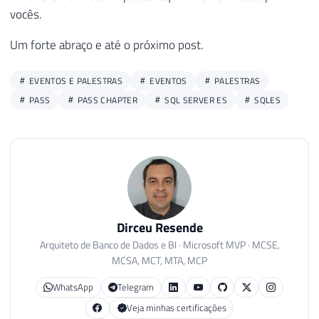
vocês.
Um forte abraço e até o próximo post.
EVENTOS E PALESTRAS
EVENTOS
PALESTRAS
PASS
PASS CHAPTER
SQL SERVER ES
SQLES
Dirceu Resende
Arquiteto de Banco de Dados e BI · Microsoft MVP · MCSE,
MCSA, MCT, MTA, MCP
WhatsApp
Telegram
Veja minhas certificações