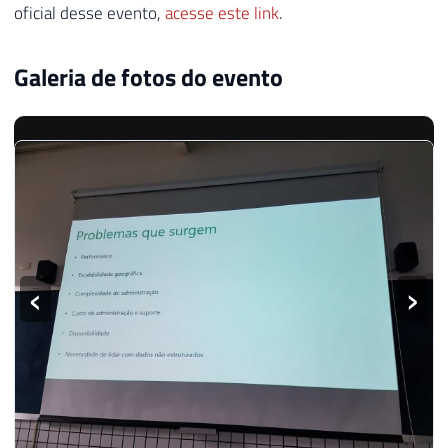
oficial desse evento,
acesse este link
.
Galeria de fotos do evento
‹
›