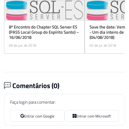
8º Encontro do Chapter SQL Server ES
Save the date: Vem a
(PASS Local Group do Espírito Santo) –
- Um dia inteiro de a
16/06/2018
(04/08/2018)
09 de jun. de 2018
02 de jul. de 2018
Comentários (
0
)
Faça login para comentar:
Entrar com Google
Entrar com Microsoft