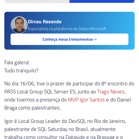
Dirceu Resende
Especialista na plataforma de Dados Microsoft
Conheça meus treinamentos
Fala galera!
Tudo tranquilo?
No dia 16/06, tive o prazer de participar do 8º encontro do
PASS Local Group SQL Server ES, junto ao
Tiago Neves
,
onde tivemos a presença do
MVP Igor Santos
e do Daniel
Braga como palestrantes.
Igor é Local Group Leader do DevSQL no Rio de Janeiro,
palestrante de SQL Saturday no Brasil, atualmente
trabalha como consultor na Dataside e na Braspag e o