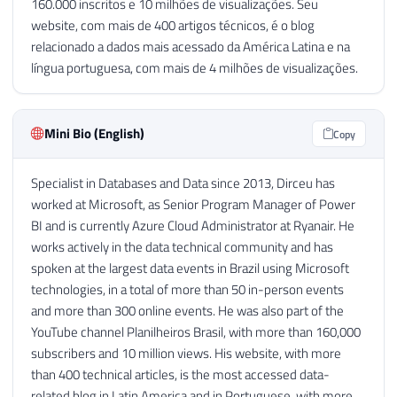
160.000 inscritos e 10 milhões de visualizações. Seu
website, com mais de 400 artigos técnicos, é o blog
relacionado a dados mais acessado da América Latina e na
língua portuguesa, com mais de 4 milhões de visualizações.
Mini Bio (English)
Copy
Specialist in Databases and Data since 2013, Dirceu has
worked at Microsoft, as Senior Program Manager of Power
BI and is currently Azure Cloud Administrator at Ryanair. He
works actively in the data technical community and has
spoken at the largest data events in Brazil using Microsoft
technologies, in a total of more than 50 in-person events
and more than 300 online events. He was also part of the
YouTube channel Planilheiros Brasil, with more than 160,000
subscribers and 10 million views. His website, with more
than 400 technical articles, is the most accessed data-
related blog in Latin America and in Portuguese, with more