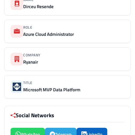
Dirceu Resende
ROLE
Azure Cloud Administrator
COMPANY
Ryanair
TITLE
Microsoft MVP Data Platform
Social Networks
WhatsApp
Telegram
LinkedIn