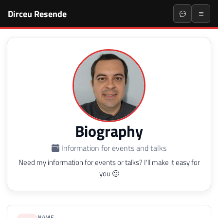
Dirceu Resende
Biography
Information for events and talks
Need my information for events or talks? I'll make it easy for
you 🙂
NAME