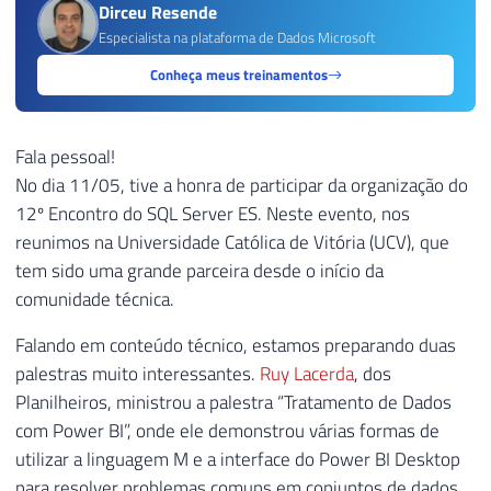
Dirceu Resende
Especialista na plataforma de Dados Microsoft
Conheça meus treinamentos
Fala pessoal!
No dia 11/05, tive a honra de participar da organização do
12º Encontro do SQL Server ES. Neste evento, nos
reunimos na Universidade Católica de Vitória (UCV), que
tem sido uma grande parceira desde o início da
comunidade técnica.
Falando em conteúdo técnico, estamos preparando duas
palestras muito interessantes.
Ruy Lacerda
, dos
Planilheiros, ministrou a palestra “Tratamento de Dados
com Power BI”, onde ele demonstrou várias formas de
utilizar a linguagem M e a interface do Power BI Desktop
para resolver problemas comuns em conjuntos de dados,