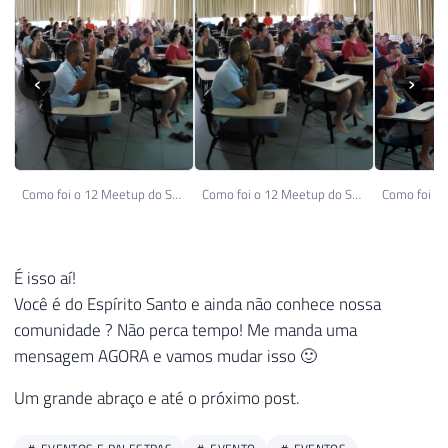
‹
›
Como foi o 12 Meetup do SQL Server ES (1)
Como foi o 12 Meetup do SQL Server ES (2)
É isso aí!
Você é do Espírito Santo e ainda não conhece nossa
comunidade ? Não perca tempo! Me manda uma
mensagem AGORA e vamos mudar isso 🙂
Um grande abraço e até o próximo post.