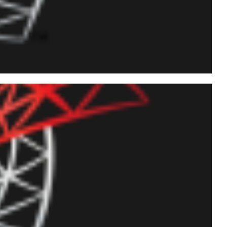
a query lenta ou