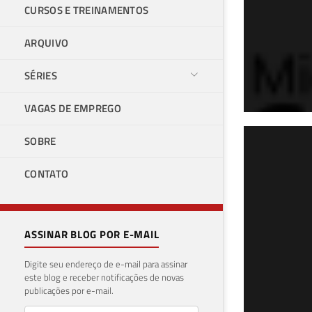
CURSOS E TREINAMENTOS
ARQUIVO
SÉRIES
VAGAS DE EMPREGO
SOBRE
Parte 1 de
SQL
CONTATO
30 de 
ASSINAR BLOG POR E-MAIL
Digite seu endereço de e-mail para assinar
este blog e receber notificações de novas
publicações por e-mail.