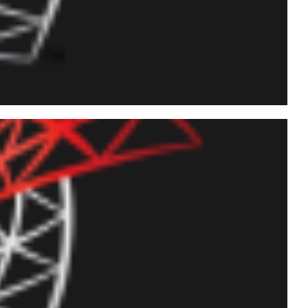
índices no SQL Server