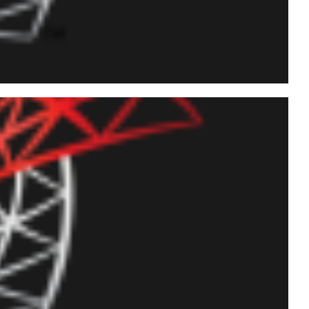
e Tuning: Qual a
Predicate?