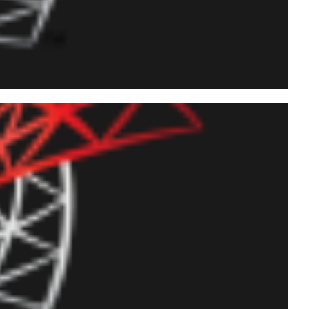
ormance entre Scalar