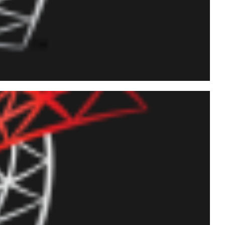
do de Performance Tuning