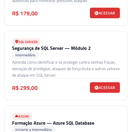
auditorias para monitorar possíveis ataques.
R$ 179,00
ACESSAR
SQL SERVER
Segurança de SQL Server — Módulo 2
Intermediário
Aprenda como identificar e se proteger contra senhas fracas,
elevação de privilégios, ataques de força bruta e outros vetores
de ataque em SQL Server.
R$ 299,00
ACESSAR
AZURE
Formação Azure — Azure SQL Database
Iniciante a Intermediário