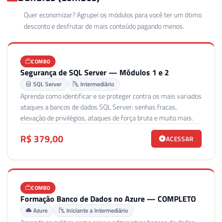
Quer economizar? Agrupei os módulos para você ter um ótimo
desconto e desfrutar de mais conteúdo pagando menos.
COMBO
Segurança de SQL Server — Módulos 1 e 2
SQL Server
Intermediário
Aprenda como identificar e se proteger contra os mais variados
ataques a bancos de dados SQL Server: senhas fracas,
elevação de privilégios, ataques de força bruta e muito mais.
R$ 379,00
ACESSAR
COMBO
Formação Banco de Dados no Azure — COMPLETO
Azure
Iniciante a Intermediário