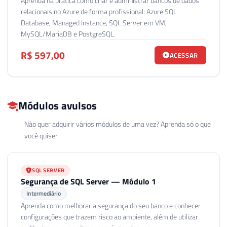
Aprenda na prática como criar e administrar bancos de dados
relacionais no Azure de forma profissional: Azure SQL
Database, Managed Instance, SQL Server em VM,
MySQL/MariaDB e PostgreSQL.
R$ 597,00
ACESSAR
Módulos avulsos
Não quer adquirir vários módulos de uma vez? Aprenda só o que
você quiser.
SQL SERVER
Segurança de SQL Server — Módulo 1
Intermediário
Aprenda como melhorar a segurança do seu banco e conhecer
configurações que trazem risco ao ambiente, além de utilizar