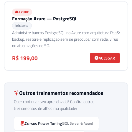
AZURE
Formação Azure — PostgreSQL
Iniciante
Administre bancos PostgreSQL no Azure com arquitetura PaaS:
backup, restore e replicação sem se preocupar com rede, vírus
ou atualizações de SO.
R$ 199,00
ACESSAR
Outros treinamentos recomendados
Quer continuar seu aprendizado? Confira outros
treinamentos de altíssima qualidade:
Cursos Power Tuning
(SQL Server & Azure)