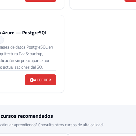
n Azure — PostgreSQL
e
bases de datos PostgreSQL en
quitectura PaaS: backup,
plicación sin preocuparse por
 o actualizaciones del SO.
ACCEDER
 cursos recomendados
ntinuar aprendiendo? Consulta otros cursos de alta calidad: