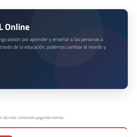
L Online
ngo pasión por aprender y enseñar a las personas a
a través de la educación, podemos cambiar el mundo y
tes de más contenido pagando menos.