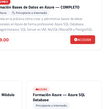
COMBO
mación Bases de Datos en Azure — COMPLETO
Azure
Principiante a Intermedio
nda en la práctica cómo crear y administrar bases de datos
cionales en Azure de forma profesional: Azure SQL Database,
ged Instance, SQL Server en VM, MySQL/MariaDB y PostgreSQL.
9.00
ACCEDER
AZURE
— Módulo
Formación Azure — Azure SQL
Database
Principiante a Intermedio