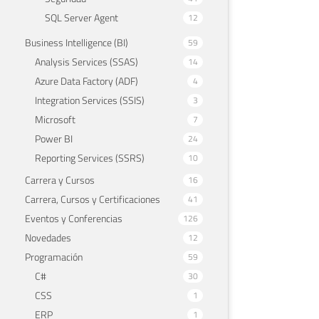
SQL Server Agent
12
Business Intelligence (BI)
59
Analysis Services (SSAS)
14
Azure Data Factory (ADF)
4
Integration Services (SSIS)
3
Microsoft
7
Power BI
24
Reporting Services (SSRS)
10
Carrera y Cursos
16
Carrera, Cursos y Certificaciones
41
Eventos y Conferencias
126
Novedades
12
Programación
59
C#
30
CSS
1
ERP
1