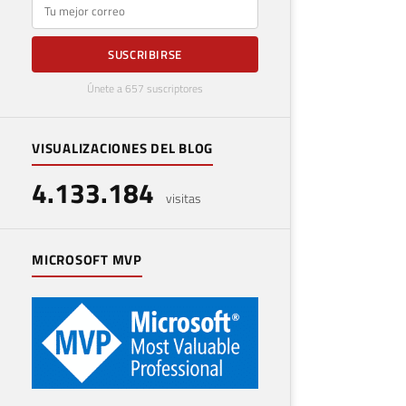
E-mail
SUSCRIBIRSE
Únete a 657 suscriptores
VISUALIZACIONES DEL BLOG
4.133.184
visitas
MICROSOFT MVP