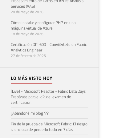
Procesamiento de Datos en Azure Analysis
Services (AAS)
20 de mayo de 2026
Cómo instalar y configurar PHP en una
máquina virtual de Azure
18 de mayo de 2026
Certificación DP-600 - Convíiértete en Fabric
Analytics Engineer
27 de febrero de 2026
LO MÁS VISTO HOY
[Live] - Microsoft Reactor - Fabric Data Days:
Prepárate para el día del examen de
certificación
¿Abandoné mi blog???
Fin de la prueba de Microsoft Fabric: El riesgo
silencioso de perderlo todo en 7 días