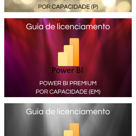
Parte 4 de 9
Power BI Premium por Capacidad (SKU P)
- Como funciona la licencia mas cara y
completa de Power BI
16 de enero de 2024
6 min de lectura
Parte 5 de 9
Power BI Premium por Capacidad (SKU
EM) - El licenciamiento que permite
insertar informes en aplicaciones