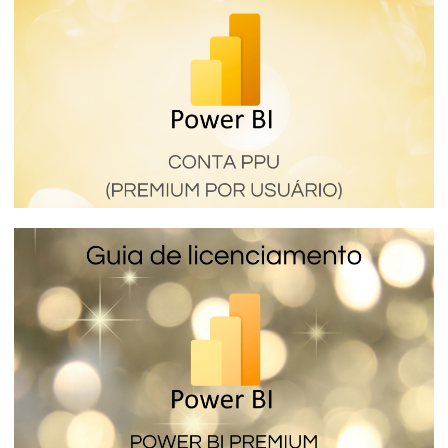
de Power BI mas utilizada por las
empresas
16 de enero de 2024
7 min de lectura
Parte 3 de 9
Power BI Premium por Usuario (PPU) -
Como funciona esta licencia Premium de
Power BI
16 de enero de 2024
6 min de lectura