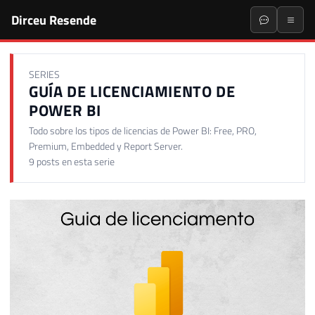
Dirceu Resende
SERIES
GUÍA DE LICENCIAMIENTO DE
POWER BI
Todo sobre los tipos de licencias de Power BI: Free, PRO,
Premium, Embedded y Report Server.
9 posts en esta serie