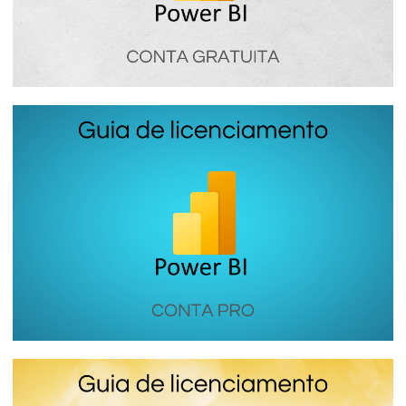
Parte 1 de 9
Power BI Free - Como funciona el
licenciamiento gratuito de Power BI
16 de enero de 2024
4 min de lectura
Parte 2 de 9
Power BI PRO - Como funciona la licencia