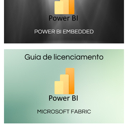
internas
16 de enero de 2024
4 min de lectura
Parte 6 de 9
Power BI Embedded (SKU A) - conoce
mas sobre la licencia que no necesita
cuenta PRO para ver informes
16 de enero de 2024
9 min de lectura