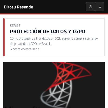
Dirceu Resende
SERIES
PROTECCIÓN DE DATOS Y LGPD
Cómo proteger y cifrar datos en SQL Server y cumplir con la ley
de privacidad LGPD de Brasil.
5 posts en esta serie