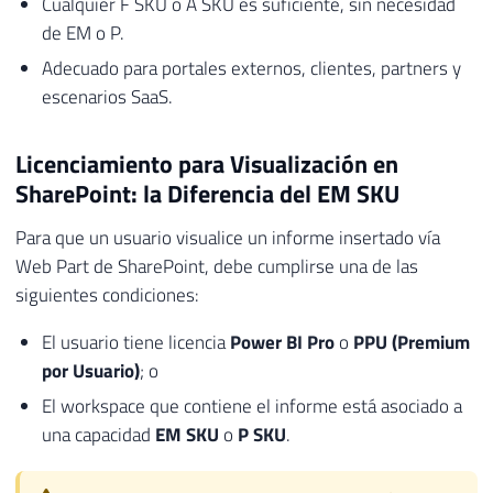
Cualquier F SKU o A SKU es suficiente, sin necesidad
de EM o P.
Adecuado para portales externos, clientes, partners y
escenarios SaaS.
Licenciamiento para Visualización en
SharePoint: la Diferencia del EM SKU
Para que un usuario visualice un informe insertado vía
Web Part de SharePoint, debe cumplirse una de las
siguientes condiciones:
El usuario tiene licencia
Power BI Pro
o
PPU (Premium
por Usuario)
; o
El workspace que contiene el informe está asociado a
una capacidad
EM SKU
o
P SKU
.