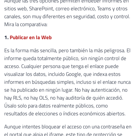
Aunque las tres opciones permiten embeber informes en
sitios web, SharePoint, correo electrónico, Teams y otros
canales, son muy diferentes en seguridad, costo y control.
Mira la comparativa:
1.
Publicar en la Web
Es la forma más sencilla, pero también la más peligrosa. El
informe queda totalmente público, sin ningún control de
acceso. Cualquier persona que tenga el enlace puede
visualizar los datos, incluido Google, que indexa estos
informes en búsquedas simples, incluso si el enlace nunca
se ha publicado en ningún lugar. No hay autenticación, no
hay RLS, no hay OLS, no hay auditoría de quién accedió.
Úsalo solo para datos realmente públicos, como
resultados de elecciones o índices económicos abiertos.
Aunque intentes bloquear el acceso con una contraseña en
el portal que aloja el iframe, este tipo de protección se