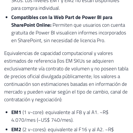
SKUs. Los niveles EM1 y EM2 no están disponibles
para compra individual.
Compatibles con la Web Part de Power BI para
SharePoint Online:
Permiten que usuarios con cuenta
gratuita de Power BI visualicen informes incorporados
en SharePoint, sin necesidad de licencia Pro.
Equivalencias de capacidad computacional y valores
estimados de referencia (los EM SKUs se adquieren
exclusivamente vía contrato de volumen y no poseen tabla
de precios oficial divulgada públicamente; los valores a
continuación son estimaciones basadas en información de
mercado y pueden variar según el tipo de cambio, canal de
contratación y negociación):
EM1
(1 v-core): equivalente al F8 y al A1. ~R$
4.070/mes (~US$ 740/mes).
EM2
(2 v-cores): equivalente al F16 y al A2. ~R$