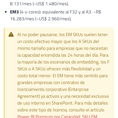
8.131/mes (~US$ 1.480/mes).
EM3
(4 v-cores): equivalente al F32 y al A3. ~R$
16.283/mes (~US$ 2.960/mes).
Al no poder pausarse, los EM SKUs suelen tener
un costo efectivo mayor que los A SKUs del
mismo tamaño para empresas que no necesitan
la capacidad encendida las 24 horas del día. Para
la mayoría de los escenarios de embedding, los F
SKUs o A SKUs ofrecen más flexibilidad y un
costo total menor. El EM tiene más sentido para
grandes empresas con contratos de
licenciamiento corporativo (Enterprise
Agreement) ya activos y una necesidad exclusiva
de uso interno en SharePoint. Para más detalles
sobre este tipo de licencia, consulte el artículo
Power BI Premium por Capacidad: SKU EM
.