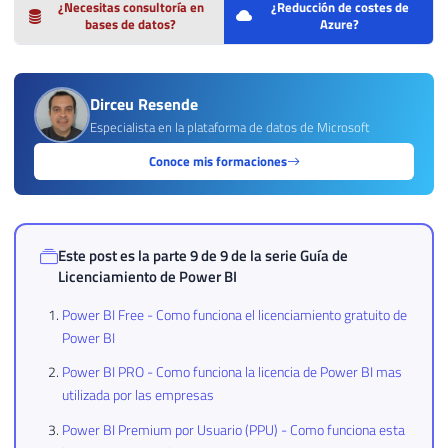
¿Necesitas consultoría en
¿Reducción de costes de
bases de datos?
Azure?
Dirceu Resende
Especialista en la plataforma de datos de Microsoft
Conoce mis formaciones
Este post es la parte 9 de 9 de la serie
Guía de
Licenciamiento de Power BI
Power BI Free - Como funciona el licenciamiento gratuito de
Power BI
Power BI PRO - Como funciona la licencia de Power BI mas
utilizada por las empresas
Power BI Premium por Usuario (PPU) - Como funciona esta