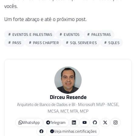
vocês.
Um forte abraço e até o próximo post.
EVENTOS E PALESTRAS
EVENTOS
PALESTRAS
PASS
PASS CHAPTER
SQL SERVER ES
SQLES
Dirceu Resende
Arquiteto de Banco de Dados e BI · Microsoft MVP · MCSE,
MCSA, MCT, MTA, MCP
WhatsApp
Telegram
Veja minhas certificações