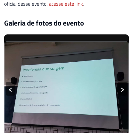
oficial desse evento,
acesse este link
.
Galeria de fotos do evento
‹
›