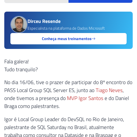
Dirceu Resende
Especialista na plataforma de Dados Microsoft
Conheça meus treinamentos
Fala galera!
Tudo tranquilo?
No dia 16/06, tive o prazer de participar do 8º encontro do
PASS Local Group SQL Server ES, junto ao
Tiago Neves
,
onde tivemos a presença do
MVP Igor Santos
e do Daniel
Braga como palestrantes.
Igor é Local Group Leader do DevSQL no Rio de Janeiro,
palestrante de SQL Saturday no Brasil, atualmente
trabalha como consultor na Dataside e na Braspag e o