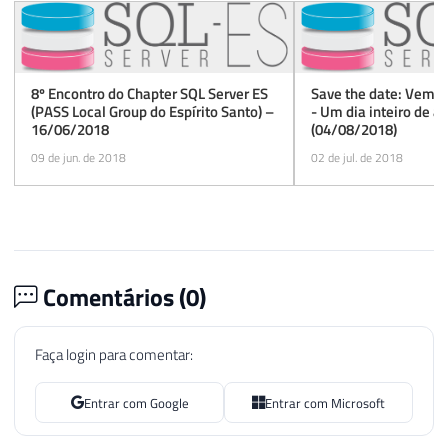
8º Encontro do Chapter SQL Server ES
Save the date: Vem a
(PASS Local Group do Espírito Santo) –
- Um dia inteiro de a
16/06/2018
(04/08/2018)
09 de jun. de 2018
02 de jul. de 2018
Comentários (
0
)
Faça login para comentar:
Entrar com Google
Entrar com Microsoft