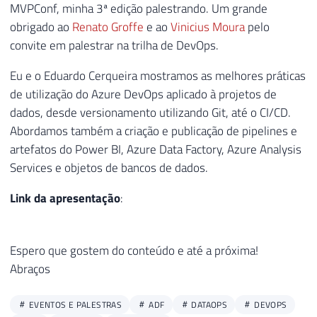
MVPConf, minha 3ª edição palestrando. Um grande
obrigado ao
Renato Groffe
e ao
Vinicius Moura
pelo
convite em palestrar na trilha de DevOps.
Eu e o Eduardo Cerqueira mostramos as melhores práticas
de utilização do Azure DevOps aplicado à projetos de
dados, desde versionamento utilizando Git, até o CI/CD.
Abordamos também a criação e publicação de pipelines e
artefatos do Power BI, Azure Data Factory, Azure Analysis
Services e objetos de bancos de dados.
Link da apresentação
:
Espero que gostem do conteúdo e até a próxima!
Abraços
EVENTOS E PALESTRAS
ADF
DATAOPS
DEVOPS