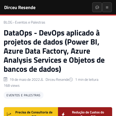
Dirceu Resende
BLOG
›
Eventos e Palestras
DataOps - DevOps aplicado à
projetos de dados (Power BI,
Azure Data Factory, Azure
Analysis Services e Objetos de
bancos de dados)
19 de maio de 2022
Dirceu Resende
1 min de leitura
168 views
EVENTOS E PALESTRAS
Precisa de Consultoria de
Redução de Custos do