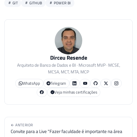
GIT
GITHUB
POWER BI
Dirceu Resende
Arquiteto de Banco de Dados e BI · Microsoft MVP · MCSE,
MCSA, MCT, MTA, MCP
WhatsApp
Telegram
Veja minhas certificações
← ANTERIOR
Convite para a Live "Fazer faculdade é importante na área