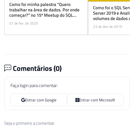
Como foi minha palestra "Quero
Como foi o SQL Serve
trabalhar na área de dados. Por onde
Server 2019 e Analis
começar?" no 15º Meetup do SQL
volumes de dados co
Server ES
07 de fev. de 2020
23 de dez. de 2019
Comentários (
0
)
Faça login para comentar:
Entrar com Google
Entrar com Microsoft
Seja o primeiro a comentar.