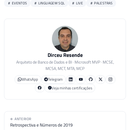
EVENTOS
LINGUAGEM SQL
LIVE
PALESTRAS
Dirceu Resende
Arquiteto de Banco de Dados e BI · Microsoft MVP · MCSE,
MCSA, MCT, MTA, MCP
WhatsApp
Telegram
Veja minhas certificações
← ANTERIOR
Retrospectiva e Números de 2019