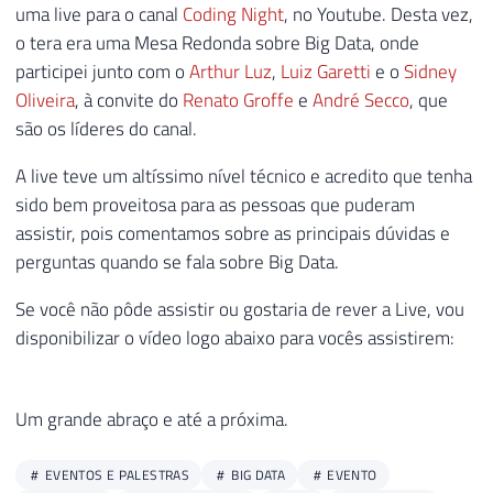
uma live para o canal
Coding Night
, no Youtube. Desta vez,
o tera era uma Mesa Redonda sobre Big Data, onde
participei junto com o
Arthur Luz
,
Luiz Garetti
e o
Sidney
Oliveira
, à convite do
Renato Groffe
e
André Secco
, que
são os líderes do canal.
A live teve um altíssimo nível técnico e acredito que tenha
sido bem proveitosa para as pessoas que puderam
assistir, pois comentamos sobre as principais dúvidas e
perguntas quando se fala sobre Big Data.
Se você não pôde assistir ou gostaria de rever a Live, vou
disponibilizar o vídeo logo abaixo para vocês assistirem:
Um grande abraço e até a próxima.
EVENTOS E PALESTRAS
BIG DATA
EVENTO