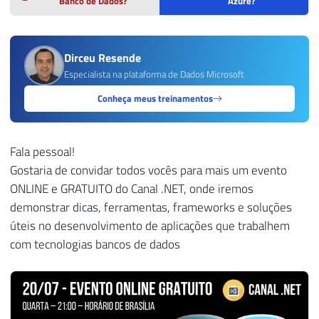
Banco de Dados?
Azure?
Dirceu Resende
Especialista na plataforma de Dados Microsoft
Conheça meus treinamentos
Fala pessoal!
Gostaria de convidar todos vocês para mais um evento
ONLINE e GRATUITO do Canal .NET, onde iremos
demonstrar dicas, ferramentas, frameworks e soluções
úteis no desenvolvimento de aplicações que trabalhem
com tecnologias bancos de dados