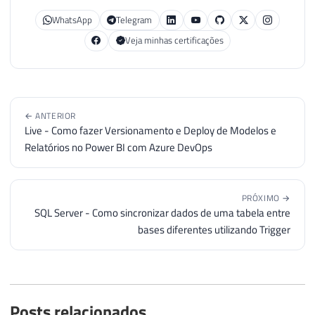
WhatsApp
Telegram
Veja minhas certificações
← ANTERIOR
Live - Como fazer Versionamento e Deploy de Modelos e
Relatórios no Power BI com Azure DevOps
PRÓXIMO →
SQL Server - Como sincronizar dados de uma tabela entre
bases diferentes utilizando Trigger
Posts relacionados