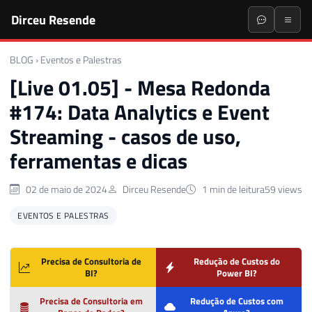
Dirceu Resende
BLOG
›
Eventos e Palestras
[Live 01.05] - Mesa Redonda
#174: Data Analytics e Event
Streaming - casos de uso,
ferramentas e dicas
02 de maio de 2024
Dirceu Resende
1 min de leitura
59 views
EVENTOS E PALESTRAS
Precisa de Consultoria de
Redução de Custos do
BI?
Power BI?
Precisa de Consultoria em
Redução de Custos com