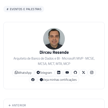
EVENTOS E PALESTRAS
Dirceu Resende
Arquiteto de Banco de Dados e BI · Microsoft MVP · MCSE,
MCSA, MCT, MTA, MCP
WhatsApp
Telegram
Veja minhas certificações
← ANTERIOR