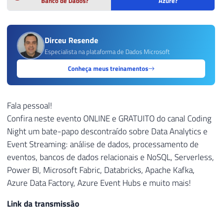
Banco de Dados?
Azure?
Dirceu Resende
Especialista na plataforma de Dados Microsoft
Conheça meus treinamentos
Fala pessoal!
Confira neste evento ONLINE e GRATUITO do canal Coding
Night um bate-papo descontraído sobre Data Analytics e
Event Streaming: análise de dados, processamento de
eventos, bancos de dados relacionais e NoSQL, Serverless,
Power BI, Microsoft Fabric, Databricks, Apache Kafka,
Azure Data Factory, Azure Event Hubs e muito mais!
Link da transmissão