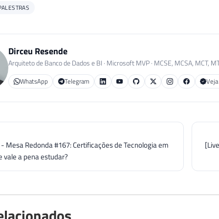
PALESTRAS
Dirceu Resende
Arquiteto de Banco de Dados e BI · Microsoft MVP · MCSE, MCSA, MCT, M
WhatsApp
Telegram
Veja
] - Mesa Redonda #167: Certificações de Tecnologia em
[Liv
e vale a pena estudar?
elacionados