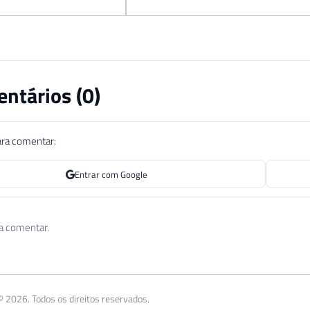
ntários (
0
)
ara comentar:
Entrar com Google
 a comentar.
 2026. Todos os direitos reservados.