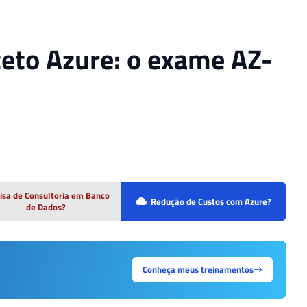
teto Azure: o exame AZ-
isa de Consultoria em Banco
Redução de Custos com Azure?
de Dados?
Conheça meus treinamentos