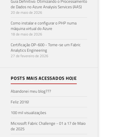
Guia Definitivo: Otimizando o Processamento
de Dados no Azure Analysis Services (AAS)
20 de maio de 2026
Como instalar e configurar o PHP numa
máquina virtual do Azure
18 de maio de 2026
Certificação DP-600 - Torne-se um Fabric
Analytics Engineering
27 de fevereiro de 2026
POSTS MAIS ACESSADOS HOJE
Abandonei meu blog???
Feliz 2016!
100 mil visualizações
Microsoft Fabric Challenge - 01 a 17 de Maio
de 2025