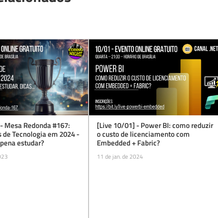
] - Mesa Redonda #167:
[Live 10/01] - Power BI: como reduzir
s de Tecnologia em 2024 -
o custo de licenciamento com
 pena estudar?
Embedded + Fabric?
023
11 de jan. de 2024