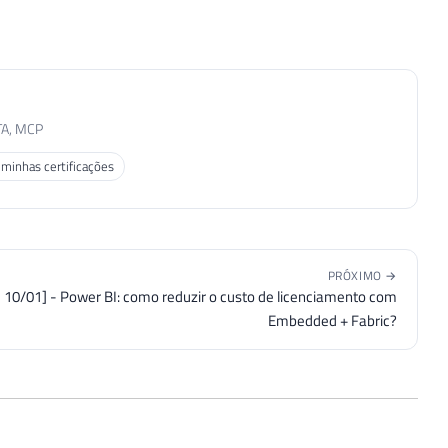
TA, MCP
 minhas certificações
PRÓXIMO →
e 10/01] - Power BI: como reduzir o custo de licenciamento com
Embedded + Fabric?