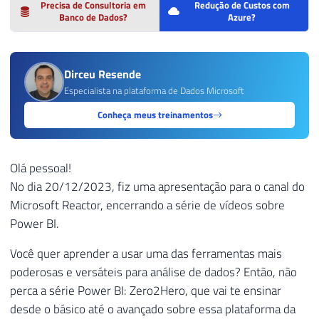
Precisa de Consultoria em
Redução de Custos com
Banco de Dados?
Azure?
Dirceu Resende
Especialista na plataforma de Dados Microsoft
Conheça meus treinamentos
Olá pessoal!
No dia 20/12/2023, fiz uma apresentação para o canal do
Microsoft Reactor, encerrando a série de vídeos sobre
Power BI.
Você quer aprender a usar uma das ferramentas mais
poderosas e versáteis para análise de dados? Então, não
perca a série Power BI: Zero2Hero, que vai te ensinar
desde o básico até o avançado sobre essa plataforma da