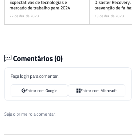
Expectativas de tecnologias e
Disaster Recovery, 
mercado de trabalho para 2024
prevenção de falhas
22 de dez. de 2023
13 de dez. de 2023
Comentários (
0
)
Faça login para comentar:
Entrar com Google
Entrar com Microsoft
Seja o primeiro a comentar.