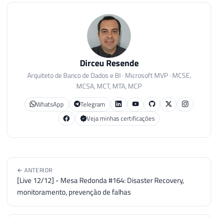
Dirceu Resende
Arquiteto de Banco de Dados e BI · Microsoft MVP · MCSE,
MCSA, MCT, MTA, MCP
WhatsApp
Telegram
Veja minhas certificações
← ANTERIOR
[Live 12/12] - Mesa Redonda #164: Disaster Recovery,
monitoramento, prevenção de falhas