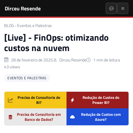
Dirceu Resende
BLOG
›
Eventos e Palestras
[Live] - FinOps: otimizando
custos na nuvem
28 de fevereiro de 2025
Dirceu Resende
1 min de leitura
43 views
EVENTOS E PALESTRAS
Precisa de Consultoria de
Redução de Custos do
BI?
Power BI?
Precisa de Consultoria em
Redução de Custos com
Banco de Dados?
Azure?