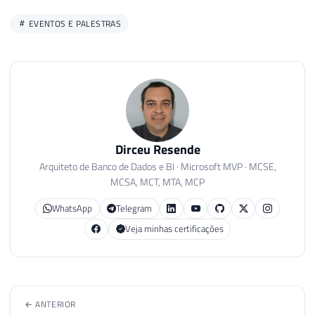
EVENTOS E PALESTRAS
Dirceu Resende
Arquiteto de Banco de Dados e BI · Microsoft MVP · MCSE,
MCSA, MCT, MTA, MCP
WhatsApp
Telegram
Veja minhas certificações
← ANTERIOR