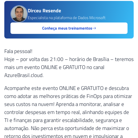
Dirceu Resende
Especialista na plataforma de Dados Microsoft
Conheça meus treinamentos
Fala pessoal!
Hoje – por volta das 21:00 – horário de Brasília – teremos
mais um evento ONLINE e GRATUITO no canal
AzureBrasil.cloud.
Acompanhe este evento ONLINE e GRATUITO e descubra
como adotar as melhores práticas de FinOps para otimizar
seus custos na nuvem! Aprenda a monitorar, analisar e
controlar despesas em tempo real, alinhando equipes de
TI e finanças para garantir escalabilidade, segurança e
automação. Não perca esta oportunidade de maximizar o
retorno dos investimentos em nuvem e impulsionar a