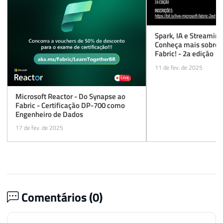
Spark, IA e Streamin
Conheça mais sobre o
Fabric! - 2a edição
11 de fev. de 2025
Microsoft Reactor - Do Synapse ao
Fabric - Certificação DP-700 como
Engenheiro de Dados
17 de fev. de 2025
Comentários (
0
)