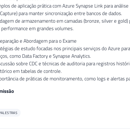
los de aplicação prática com Azure Synapse Link para análise
Capture) para manter sincronização entre bancos de dados.
agem de armazenamento em camadas (bronze, silver e gold) par
 performance em grandes volumes.
Preparação e Abordagem para o Exame
tégias de estudo focadas nos principais serviços do Azure para
iços, como Data Factory e Synapse Analytics​.
cussão sobre CDC e técnicas de auditoria para registros histó
órico em tabelas de controle​.
ortância de práticas de monitoramento, como logs e alertas p
smissão
PALESTRAS