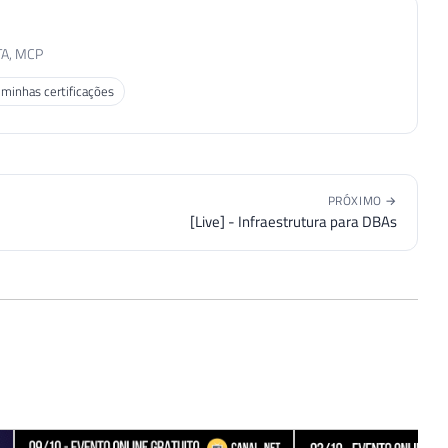
TA, MCP
 minhas certificações
PRÓXIMO →
[Live] - Infraestrutura para DBAs