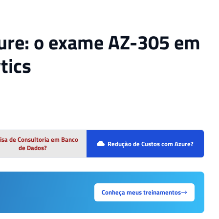
Azure: o exame AZ-305 em
tics
isa de Consultoria em Banco
Redução de Custos com Azure?
de Dados?
Conheça meus treinamentos