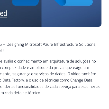
 Designing Microsoft Azure Infrastructure Solutions,
rt!
ue avalia o conhecimento em arquitetura de soluções no
a complexidade e amplitude da prova, que exige um
mento, segurança e serviços de dados. O vídeo também
 o Data Factory, e o uso de técnicas como Change Data
ender as funcionalidades de cada serviço para escolher as
em cada detalhe técnico.