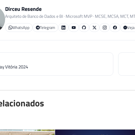
Dirceu Resende
Arquiteto de Banco de Dados e BI · Microsoft MVP · MCSE, MCSA, MCT, M
WhatsApp
Telegram
Veja
ay Vitória 2024
elacionados