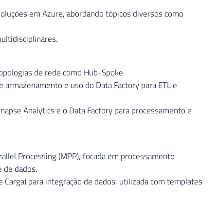
 soluções em Azure, abordando tópicos diversos como
tidisciplinares.
e topologias de rede como Hub-Spoke.
 armazenamento e uso do Data Factory para ETL e
ynapse Analytics e o Data Factory para processamento e
arallel Processing (MPP), focada em processamento
se de dados.
e Carga) para integração de dados, utilizada com templates