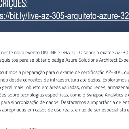
 neste novo evento ONLINE e GRATUITO sobre o exame AZ-305 –
quisitos para se obter o badge Azure Solutions Architect Expe
iscutimos a preparação para o exame de certificação AZ-305, q
ndo desde conceitos de infraestrutura até dados. Exploramos 
 geral mais robusto em áreas variadas, como redes, armazena
sões sobre tecnologias específicas, como o Synapse Analytics e
 para sincronização de dados. Destacamos a importância de ent
 apropriadas em casos de uso reais, e não de ser especialista 