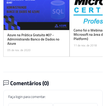
Como foi o Webinar d
Microsoft na área de
Azure na Prática Gratuito #07 -
Platform)
Administrando Banco de Dados no
Azure
11 de nov. de 2018
05 de nov. de 2020
Comentários (
0
)
Faça login para comentar: