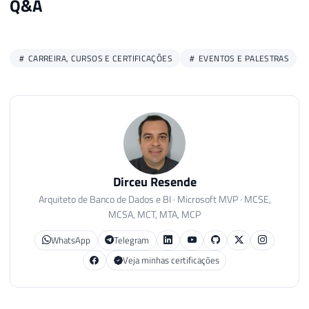
Q&A
CARREIRA, CURSOS E CERTIFICAÇÕES
EVENTOS E PALESTRAS
Dirceu Resende
Arquiteto de Banco de Dados e BI · Microsoft MVP · MCSE,
MCSA, MCT, MTA, MCP
WhatsApp
Telegram
Veja minhas certificações