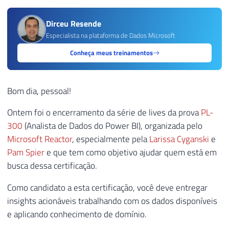
Dirceu Resende
Especialista na plataforma de Dados Microsoft
Conheça meus treinamentos
Bom dia, pessoal!
Ontem foi o encerramento da série de lives da prova
PL-
300
(Analista de Dados do Power BI), organizada pelo
Microsoft Reactor
, especialmente pela
Larissa Cyganski
e
Pam Spier
e que tem como objetivo ajudar quem está em
busca dessa certificação.
Como candidato a esta certificação, você deve entregar
insights acionáveis trabalhando com os dados disponíveis
e aplicando conhecimento de domínio.