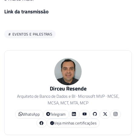
Link da transmissão
EVENTOS E PALESTRAS
Dirceu Resende
Arquiteto de Banco de Dados e BI · Microsoft MVP · MCSE,
MCSA, MCT, MTA, MCP
WhatsApp
Telegram
Veja minhas certificações