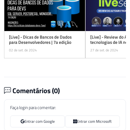
[Live] - Dicas de Bancos de Dados
[Live] - Review do AI 
para Desenvolvedores | 7a edição
tecnologias de IA no 
02 de set. de 2024
27 de set. de 2024
Comentários (
0
)
Faça login para comentar:
Entrar com Google
Entrar com Microsoft