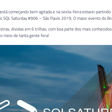
stá começando bem agitada e na sexta-feira estarei partindo 
o SQL Saturday #906 – São Paulo 2019, O maior evento do Bras
stras, dividas em 6 trilhas, com boa parte dos mais conhecidos 
no meio de tanta gente fera!