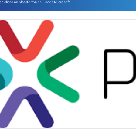
ecialista na plataforma de Dados Microsoft