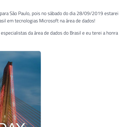
para São Paulo, pois no sábado do dia 28/09/2019 estarei
il em tecnologias Microsoft na área de dados!
especialistas da área de dados do Brasil e eu terei a honra