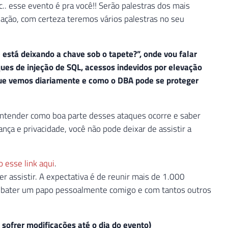
.. esse evento é pra você!! Serão palestras dos mais
uação, com certeza teremos vários palestras no seu
 está deixando a chave sob o tapete?”, onde vou falar
ues de injeção de SQL, acessos indevidos por elevação
 que vemos diariamente e como o DBA pode se proteger
entender como boa parte desses ataques ocorre e saber
ça e privacidade, você não pode deixar de assistir a
 esse link aqui
.
er assistir. A expectativa é de reunir mais de 1.000
 bater um papo pessoalmente comigo e com tantos outros
 sofrer modificações até o dia do evento)