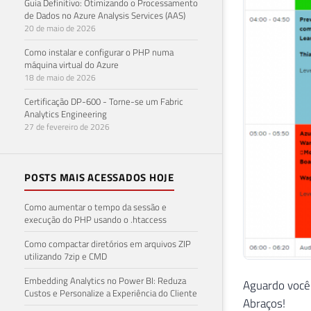
Guia Definitivo: Otimizando o Processamento
de Dados no Azure Analysis Services (AAS)
20 de maio de 2026
Como instalar e configurar o PHP numa
máquina virtual do Azure
18 de maio de 2026
Certificação DP-600 - Torne-se um Fabric
Analytics Engineering
27 de fevereiro de 2026
POSTS MAIS ACESSADOS HOJE
Como aumentar o tempo da sessão e
execução do PHP usando o .htaccess
Como compactar diretórios em arquivos ZIP
utilizando 7zip e CMD
Embedding Analytics no Power BI: Reduza
Aguardo você 
Custos e Personalize a Experiência do Cliente
Abraços!