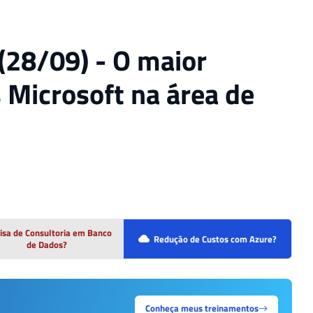
(28/09) - O maior
 Microsoft na área de
isa de Consultoria em Banco
Redução de Custos com Azure?
de Dados?
Conheça meus treinamentos