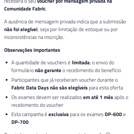
receberá o seu
voucher por mensagem privada na
Comunidade Fabric
.
A ausência de mensagem privada indica que a submissão
não foi elegível
, seja por limitação de estoque ou por
inconsistências na inscrição.
Observações importantes
A quantidade de vouchers é
limitada
; o envio do
formulário
não garante
o recebimento do benefício
Participantes que já receberam voucher durante o
Fabric Data Days
não são elegíveis
para esta oferta
Os exames devem ser realizados
em até 1 mês
após o
recebimento do voucher
Esta campanha é
exclusiva
para os exames
DP-600
e
DP-700