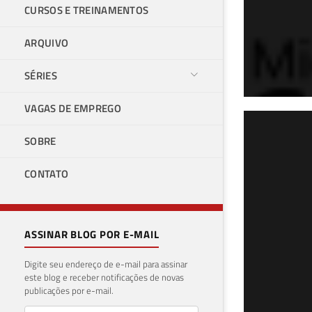
CURSOS E TREINAMENTOS
ARQUIVO
SÉRIES
VAGAS DE EMPREGO
Fer
SOBRE
con
CONTATO
05 de 
ASSINAR BLOG POR E-MAIL
Digite seu endereço de e-mail para assinar
este blog e receber notificações de novas
publicações por e-mail.