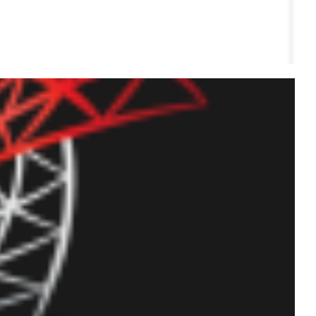
um Ninja utilizando o