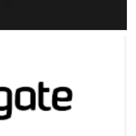
de forma prática seus