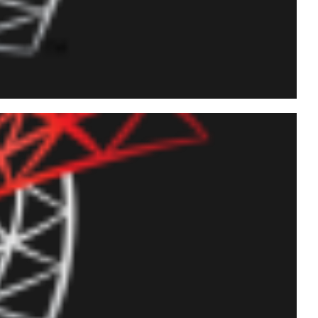
 todo DBA deveria