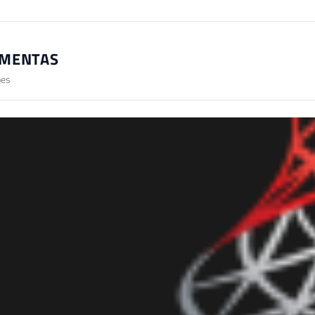
MENTAS
ões