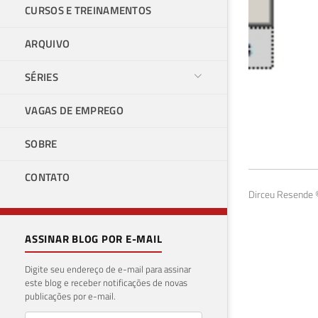
CURSOS E TREINAMENTOS
ARQUIVO
SÉRIES
VAGAS DE EMPREGO
Com
SOBRE
str
CONTATO
27 de 
Dirceu Resende ©
ASSINAR BLOG POR E-MAIL
Digite seu endereço de e-mail para assinar
este blog e receber notificações de novas
publicações por e-mail.