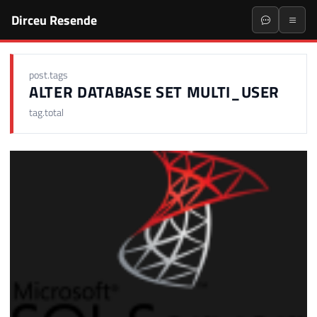
Dirceu Resende
post.tags
ALTER DATABASE SET MULTI_USER
tag.total