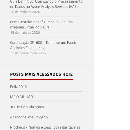
Guia Definitivo: Otimizando o Processamento
de Dados no Azure Analysis Services (AAS)
20 de maio de 2026
Como instalar e configurar o PHP numa
máquina virtual do Azure
18 de maio de 2026
Certificação DP-600 - Torne-se um Fabric
Analytics Engineering
27 de fevereiro de 2026
POSTS MAIS ACESSADOS HOJE
Feliz 2016!
MEIO MILHÃO
100 mil visualizações
Abandonei meu blog???
Protheus - Nomes e Descrições das tabelas