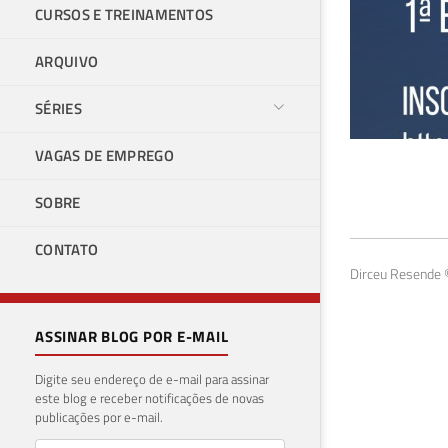
CURSOS E TREINAMENTOS
ARQUIVO
SÉRIES
VAGAS DE EMPREGO
[Li
SOBRE
305
CONTATO
03 de 
Dirceu Resende ©
ASSINAR BLOG POR E-MAIL
Digite seu endereço de e-mail para assinar
este blog e receber notificações de novas
publicações por e-mail.