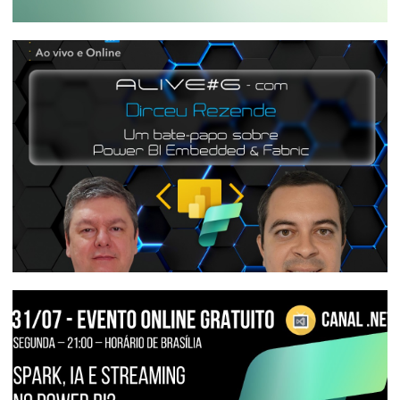
Microsoft Fabric (SKU F) - A mais
econômica licença do Power BI
16 de janeiro de 2024
14 min de leitura
[Live 11/06] - Alive #6 - com Dirceu
Resende em um bate papo sobre Power
BI Embedded e Fabric
12 de janeiro de 2024
1 min de leitura