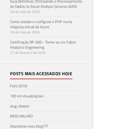
Guia Definitivo: Otimizando o Processamento
de Dados no Azure Analysis Services (AAS)
20 de maio de 2026
Como instalar e configurar o PHP numa
máquina virtual do Azure
18 de maio de 2026
Certificação DP-600 - Torne-se um Fabric
Analytics Engineering
27 de fevereiro de 2026
POSTS MAIS ACESSADOS HOJE
Feliz 2016!
100 mil visualizações
slug-aliases
MEIO MILHÃO
Abandonei meu blog???