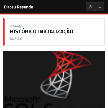
Dirceu Resende
post.tags
HISTÓRICO INICIALIZAÇÃO
tag.total