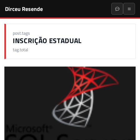
Dirceu Resende
post.tags
INSCRIÇÃO ESTADUAL
tag.total