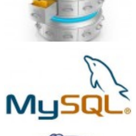
Semelhanças e Diferenças entre DELETE,
TRUNCATE e DROP TABLE
17 de fevereiro de 2015
4 min de leitura