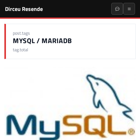
Dirceu Resende
post.tags
MYSQL / MARIADB
tag.total