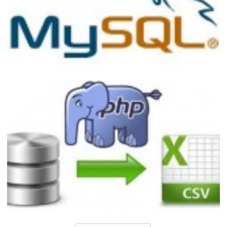
Desenvolvendo Queries com Ranking no
MySQL
20 de dezembro de 2014
1 min de leitura