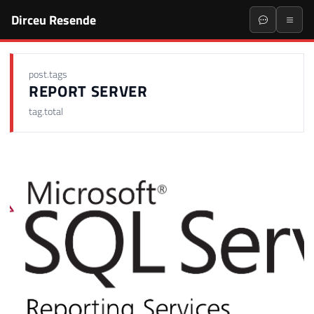
Dirceu Resende
post.tags
REPORT SERVER
tag.total