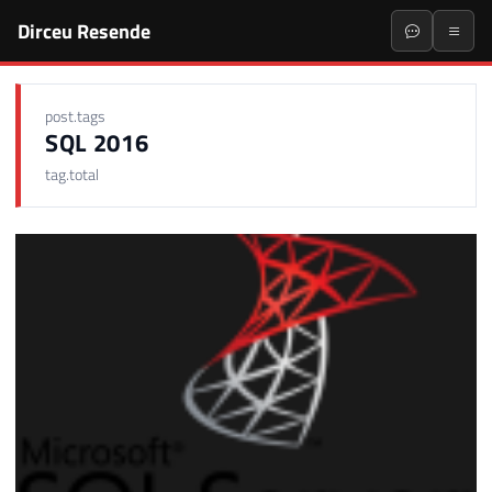
Dirceu Resende
post.tags
SQL 2016
tag.total