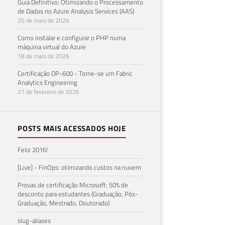
Guia Definitivo: Otimizando o Processamento
de Dados no Azure Analysis Services (AAS)
20 de maio de 2026
Como instalar e configurar o PHP numa
máquina virtual do Azure
18 de maio de 2026
Certificação DP-600 - Torne-se um Fabric
Analytics Engineering
27 de fevereiro de 2026
POSTS MAIS ACESSADOS HOJE
Feliz 2016!
[Live] - FinOps: otimizando custos na nuvem
Provas de certificação Microsoft: 50% de
desconto para estudantes (Graduação, Pós-
Graduação, Mestrado, Doutorado)
slug-aliases