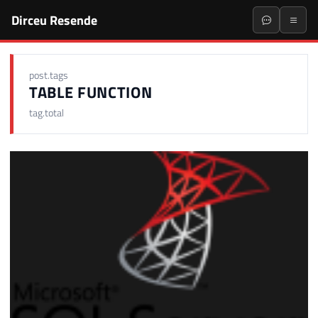
Dirceu Resende
post.tags
TABLE FUNCTION
tag.total