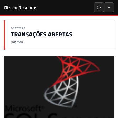
Dirceu Resende
post.tags
TRANSAÇÕES ABERTAS
tag.total