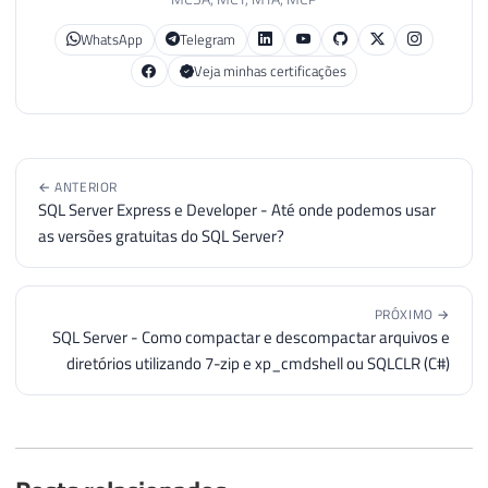
WhatsApp
Telegram
Veja minhas certificações
← ANTERIOR
SQL Server Express e Developer - Até onde podemos usar
as versões gratuitas do SQL Server?
PRÓXIMO →
SQL Server - Como compactar e descompactar arquivos e
diretórios utilizando 7-zip e xp_cmdshell ou SQLCLR (C#)