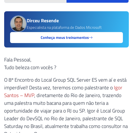
Dirceu Resende
Especialista na plataforma de Dados Microsoft
Conheça meus treinamentos
Fala Pessoal,
Tudo beleza com vocês ?
O 8º Encontro do Local Group SQL Server ES vem aí e está
imperdível! Desta vez, teremos como palestrante o
Igor
Santos – MVP
, diretamente do Rio de Janeiro, trazendo
uma palestra muito bacana para quem não teria a
oportunidade de viajar para o RJ ou SP. Igor é Local Group
Leader do DevSQL no Rio de Janeiro, palestrante de SQL
Saturday no Brasil, atualmente trabalha como consultor na