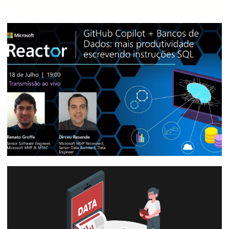
SQL Server e Azure SQL - Desafio para
agrupar dados utilizando hierarquias
11 de agosto de 2023
4 min de leitura
[Live] - Microsoft Reactor - GitHub
Copilot + Bancos de Dados: mais
produtividade escrevendo instruções SQL
26 de julho de 2023
1 min de leitura