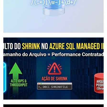
SQL Server 2025 - Finalmente temos
expressão regular (regex) nativamente
30 de dezembro de 2025
29 min de leitura