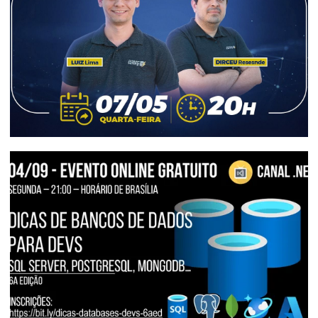
26 de maio de 2025
3 min de leitura
[PowerLive] - Power CLR: APIs, Arquivos
e MUITO mais direto no SQL Server
08 de maio de 2025
1 min de leitura