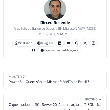
Dirceu Resende
Arquiteto de Banco de Dados e BI · Microsoft MVP · MCSE,
MCSA, MCT, MTA, MCP
WhatsApp
Telegram
Veja minhas certificações
← ANTERIOR
Power BI - Quem são os Microsoft MVP's do Brasil ?
PRÓXIMO →
O que mudou no SQL Server 2012 em relação ao T-SQL - Na