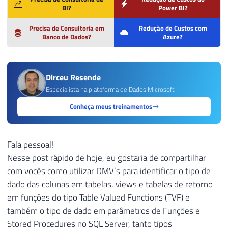
BI?
Power BI?
Precisa de Consultoria em
Redução de Custos com
Banco de Dados?
Azure?
Dirceu Resende
Especialista na plataforma de Dados Microsoft
Conheça meus treinamentos
Fala pessoal!
Nesse post rápido de hoje, eu gostaria de compartilhar
com vocês como utilizar DMV’s para identificar o tipo de
dado das colunas em tabelas, views e tabelas de retorno
em funções do tipo Table Valued Functions (TVF) e
também o tipo de dado em parâmetros de Funções e
Stored Procedures no SQL Server, tanto tipos