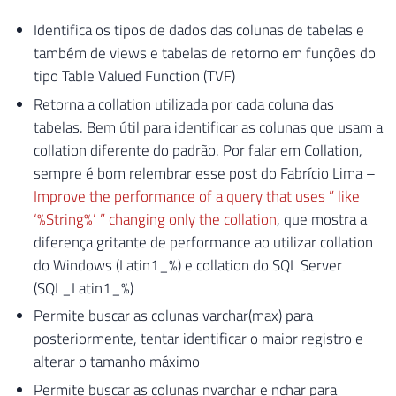
Identifica os tipos de dados das colunas de tabelas e
também de views e tabelas de retorno em funções do
tipo Table Valued Function (TVF)
Retorna a collation utilizada por cada coluna das
tabelas. Bem útil para identificar as colunas que usam a
collation diferente do padrão. Por falar em Collation,
sempre é bom relembrar esse post do Fabrício Lima –
Improve the performance of a query that uses ” like
‘%String%’ ” changing only the collation
, que mostra a
diferença gritante de performance ao utilizar collation
do Windows (Latin1_%) e collation do SQL Server
(SQL_Latin1_%)
Permite buscar as colunas varchar(max) para
posteriormente, tentar identificar o maior registro e
alterar o tamanho máximo
Permite buscar as colunas nvarchar e nchar para