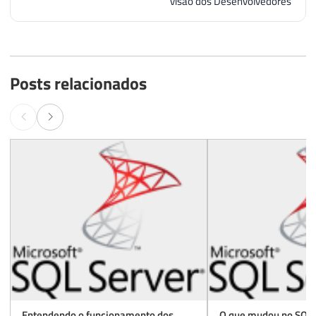
visão dos Desenvolvedores
Posts relacionados
Entendendo o funcionamento dos
O que mudou no SQL 