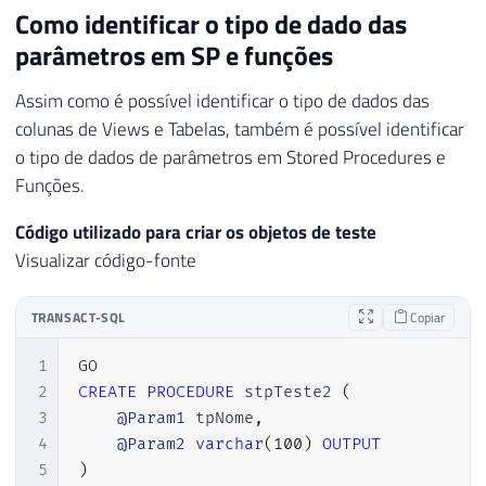
Como identificar o tipo de dado das
parâmetros em SP e funções
Assim como é possível identificar o tipo de dados das
colunas de Views e Tabelas, também é possível identificar
o tipo de dados de parâmetros em Stored Procedures e
Funções.
Código utilizado para criar os objetos de teste
Visualizar código-fonte
TRANSACT-SQL
Copiar
1
2
CREATE
PROCEDURE
 stpTeste2 
(
3
@Param1
 tpNome
,
4
@Param2
varchar
(
100
)
OUTPUT
5
)