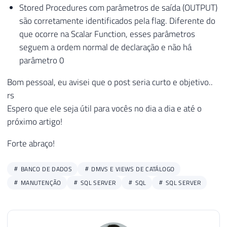
Stored Procedures com parâmetros de saída (OUTPUT)
são corretamente identificados pela flag. Diferente do
que ocorre na Scalar Function, esses parâmetros
seguem a ordem normal de declaração e não há
parâmetro 0
Bom pessoal, eu avisei que o post seria curto e objetivo..
rs
Espero que ele seja útil para vocês no dia a dia e até o
próximo artigo!
Forte abraço!
BANCO DE DADOS
DMVS E VIEWS DE CATÁLOGO
MANUTENÇÃO
SQL SERVER
SQL
SQL SERVER