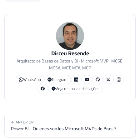
Dirceu Resende
Arquitecto de Bases de Datos y BI · Microsoft MVP · MCSE,
MCSA, MCT, MTA, MCP
WhatsApp
Telegram
Veja minhas certificações
← ANTERIOR
Power BI - Quienes son los Microsoft MVPs de Brasil?