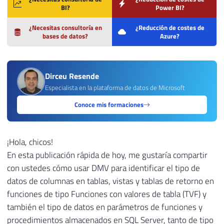
BI?
Power BI?
¿Necesitas consultoría en
¿Reducción de costes de
bases de datos?
Azure?
Dirceu Resende
Especialista en la plataforma de datos de Microsoft
Conoce mis formaciones
¡Hola, chicos!
En esta publicación rápida de hoy, me gustaría compartir
con ustedes cómo usar DMV para identificar el tipo de
datos de columnas en tablas, vistas y tablas de retorno en
funciones de tipo Funciones con valores de tabla (TVF) y
también el tipo de datos en parámetros de funciones y
procedimientos almacenados en SQL Server, tanto de tipo