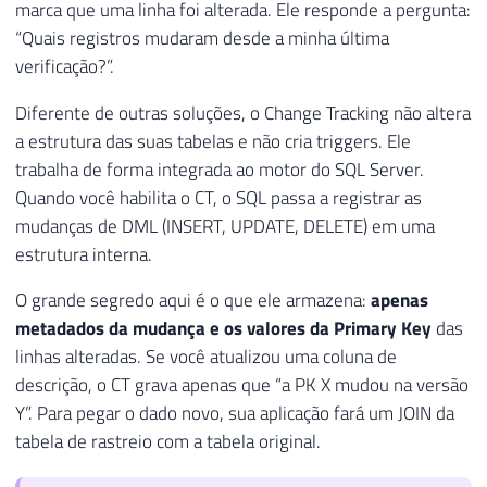
marca que uma linha foi alterada. Ele responde a pergunta:
“Quais registros mudaram desde a minha última
verificação?”.
Diferente de outras soluções, o Change Tracking não altera
a estrutura das suas tabelas e não cria triggers. Ele
trabalha de forma integrada ao motor do SQL Server.
Quando você habilita o CT, o SQL passa a registrar as
mudanças de DML (INSERT, UPDATE, DELETE) em uma
estrutura interna.
O grande segredo aqui é o que ele armazena:
apenas
metadados da mudança e os valores da Primary Key
das
linhas alteradas. Se você atualizou uma coluna de
descrição, o CT grava apenas que “a PK X mudou na versão
Y”. Para pegar o dado novo, sua aplicação fará um JOIN da
tabela de rastreio com a tabela original.