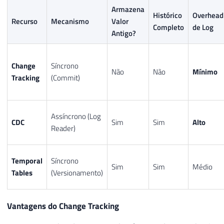
Armazena
Histórico
Overhead
Recurso
Mecanismo
Valor
Completo
de Log
Antigo?
Change
Síncrono
Não
Não
Mínimo
Tracking
(Commit)
Assíncrono (Log
CDC
Sim
Sim
Alto
Reader)
Temporal
Síncrono
Sim
Sim
Médio
Tables
(Versionamento)
Vantagens do Change Tracking