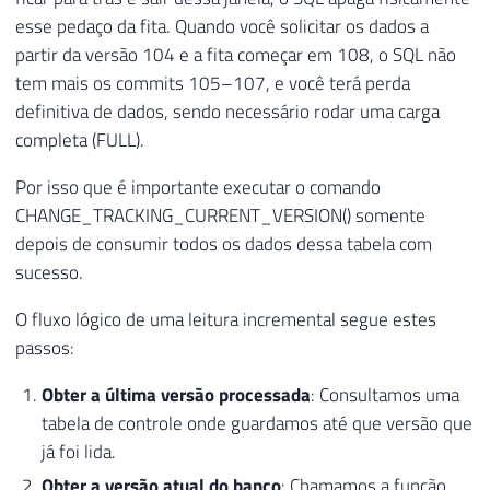
esse pedaço da fita. Quando você solicitar os dados a
partir da versão 104 e a fita começar em 108, o SQL não
tem mais os commits 105–107, e você terá perda
definitiva de dados, sendo necessário rodar uma carga
completa (FULL).
Por isso que é importante executar o comando
CHANGE_TRACKING_CURRENT_VERSION() somente
depois de consumir todos os dados dessa tabela com
sucesso.
O fluxo lógico de uma leitura incremental segue estes
passos:
Obter a última versão processada
: Consultamos uma
tabela de controle onde guardamos até que versão que
já foi lida.
Obter a versão atual do banco
: Chamamos a função