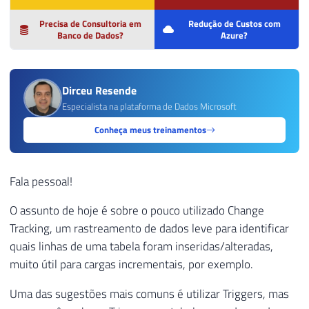
Precisa de Consultoria em
Redução de Custos com
Banco de Dados?
Azure?
Dirceu Resende
Especialista na plataforma de Dados Microsoft
Conheça meus treinamentos
Fala pessoal!
O assunto de hoje é sobre o pouco utilizado Change
Tracking, um rastreamento de dados leve para identificar
quais linhas de uma tabela foram inseridas/alteradas,
muito útil para cargas incrementais, por exemplo.
Uma das sugestões mais comuns é utilizar Triggers, mas