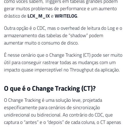
como vocês sabem, Triggers em tabelas grandes podem
gerar muitos problemas de performance e um aumento
drástico de
LCK_M_IX
e
WRITELOG
.
Outra opção é o CDC, mas o overhead de leitura do Log e o
armazenamento das tabelas de “shadow” podem
aumentar muito o consumo de disco.
É nesse cenário que o Change Tracking (CT) pode ser muito
útil para conseguir rastrear todas as mudanças com um
impacto quase imperceptível no Throughput da aplicação.
O que é o Change Tracking (CT)?
O Change Tracking é uma solução leve, projetada
especificamente para cenários de sincronização
unidirecional ou bidirecional. Ao contrário do CDC, que
captura o “antes” e o “depois” de cada coluna, o CT apenas