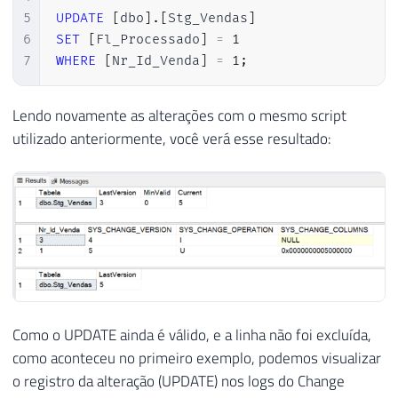
5
UPDATE
[
dbo
]
.
[
Stg_Vendas
]
6
SET
[
Fl_Processado
]
=
1
7
WHERE
[
Nr_Id_Venda
]
=
1
;
Lendo novamente as alterações com o mesmo script
utilizado anteriormente, você verá esse resultado:
Como o UPDATE ainda é válido, e a linha não foi excluída,
como aconteceu no primeiro exemplo, podemos visualizar
o registro da alteração (UPDATE) nos logs do Change