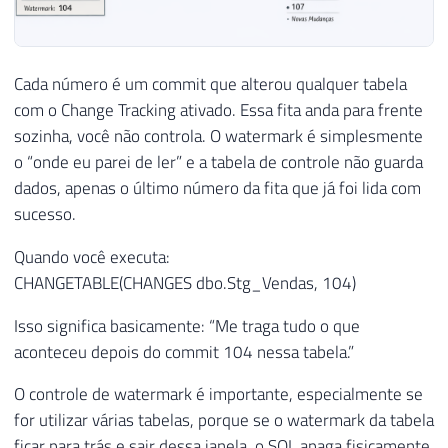
Cada número é um commit que alterou qualquer tabela
com o Change Tracking ativado. Essa fita anda para frente
sozinha, você não controla. O watermark é simplesmente
o “onde eu parei de ler” e a tabela de controle não guarda
dados, apenas o último número da fita que já foi lida com
sucesso.
Quando você executa:
CHANGETABLE(CHANGES dbo.Stg_Vendas, 104)
Isso significa basicamente: “Me traga tudo o que
aconteceu depois do commit 104 nessa tabela.”
O controle de watermark é importante, especialmente se
for utilizar várias tabelas, porque se o watermark da tabela
ficar para trás e sair dessa janela, o SQL apaga fisicamente