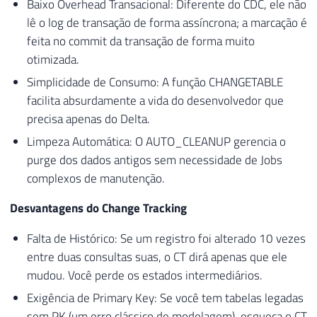
Baixo Overhead Transacional: Diferente do CDC, ele não
lê o log de transação de forma assíncrona; a marcação é
feita no commit da transação de forma muito
otimizada.
Simplicidade de Consumo: A função CHANGETABLE
facilita absurdamente a vida do desenvolvedor que
precisa apenas do Delta.
Limpeza Automática: O AUTO_CLEANUP gerencia o
purge dos dados antigos sem necessidade de Jobs
complexos de manutenção.
Desvantagens do Change Tracking
Falta de Histórico: Se um registro foi alterado 10 vezes
entre duas consultas suas, o CT dirá apenas que ele
mudou. Você perde os estados intermediários.
Exigência de Primary Key: Se você tem tabelas legadas
sem PK (um erro clássico de modelagem), esqueça o CT