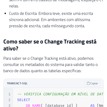
nelas.
Custo de Escrita: Embora leve, existe uma escrita
síncrona adicional. Em ambientes com altíssima
pressão de escrita, cada milissegundo conta.
Como saber se o Change Tracking está
ativo?
Para saber se o Change Tracking está ativo, podemos
consultar os metadados do sistema para validar tanto o
banco de dados quanto as tabelas específicas:
TRANSACT-SQL
Copiar
1
-- VERIFICA CONFIGURAÇÃO EM NÍVEL DE DATA
2
SELECT
3
DB_NAME
(
[
database_id
]
)
AS
[
Nm_