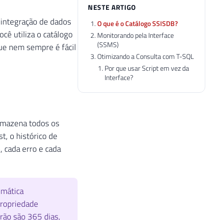
NESTE ARTIGO
integração de dados
O que é o Catálogo SSISDB?
ê utiliza o catálogo
Monitorando pela Interface
(SSMS)
que nem sempre é fácil
Otimizando a Consulta com T-SQL
Por que usar Script em vez da
Interface?
rmazena todos os
t, o histórico de
 cada erro e cada
omática
propriedade
rão são 365 dias,