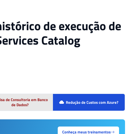
istórico de execução de
Services Catalog
isa de Consultoria em Banco
Redução de Custos com Azure?
de Dados?
Conheça meus treinamentos