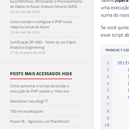
Guia Definitivo: Otimizando o Processamento
24
de Dados no Azure Analysis Services (AAS)
uma execução
20 de maio de 2026
25
suma do nosso
26
Como instalar e configurar o PHP numa
27
FROM
Se você quise
máquina virtual do Azure
18 de maio de 2026
28
esse script ab
29
Certificação DP-600 - Torne-se um Fabric
30
Analytics Engineering
TRANSACT-SQ
27 de fevereiro de 2026
31
32
1
SELE
33
2
POSTS MAIS ACESSADOS HOJE
34
3
35
-- W
4
Como aumentar o tempo da sessão e
36
--  
5
execução do PHP usando o .htaccess
37
ORDE
6
Abandonei meu blog???
38
7
100 mil visualizações
8
9
Power BI - Agora sou um Planilheiro!!
10