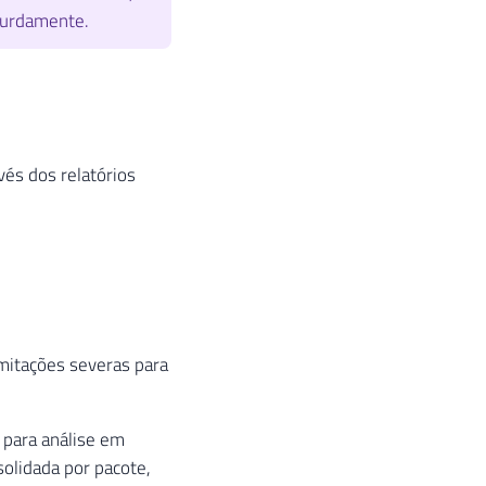
surdamente.
és dos relatórios
mitações severas para
para análise em
olidada por pacote,