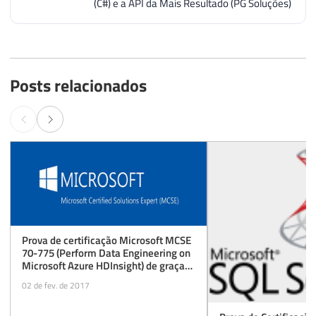
(C#) e a API da Mais Resultado (PG Soluções)
Posts relacionados
Prova de certificação Microsoft MCSE
70-775 (Perform Data Engineering on
Microsoft Azure HDInsight) de graça
(beta) até 31/03/2017
02 de fev. de 2017