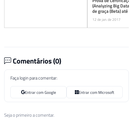
Prova de Certificaçã
(Analyzing Big Data w
de graça (Beta) até 
12 de jan. de 2017
Comentários (
0
)
Faça login para comentar:
Entrar com Google
Entrar com Microsoft
Seja o primeiro a comentar.