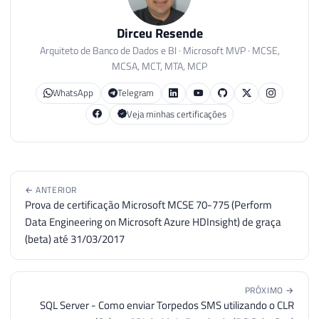
Dirceu Resende
Arquiteto de Banco de Dados e BI · Microsoft MVP · MCSE,
MCSA, MCT, MTA, MCP
WhatsApp
Telegram
Veja minhas certificações
← ANTERIOR
Prova de certificação Microsoft MCSE 70-775 (Perform
Data Engineering on Microsoft Azure HDInsight) de graça
(beta) até 31/03/2017
PRÓXIMO →
SQL Server - Como enviar Torpedos SMS utilizando o CLR