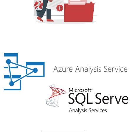
Azure Data Factory (ADF) - Como criar
uma documentação offline (em CSV) do
seu projeto
03 de outubro de 2021
10 min de leitura