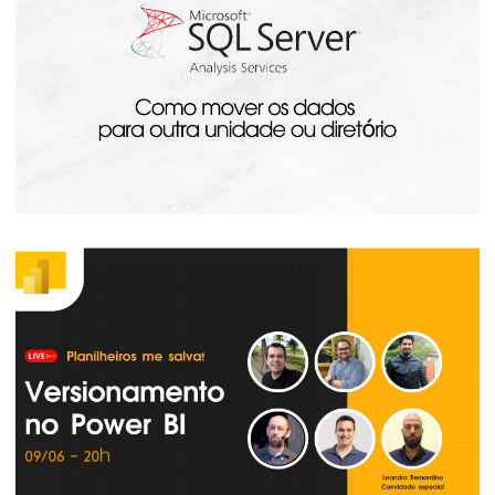
20 de julho de 2023
4 min de leitura
Analysis Services - Como mover os cubos
e databases para outro disco ou diretório
20 de julho de 2023
3 min de leitura