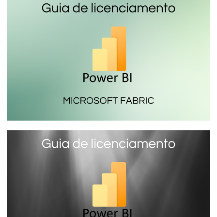
Power BI Report Server - O servidor de
relatórios local do Power BI que você
instala em um servidor da sua empresa
16 de janeiro de 2024
7 min de leitura
Microsoft Fabric (SKU F) - A mais
econômica licença do Power BI
16 de janeiro de 2024
14 min de leitura