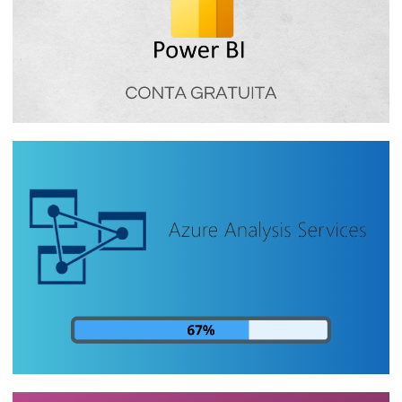
Power BI Free - Como funciona o
licenciamento gratuito do Power BI
16 de janeiro de 2024
4 min de leitura