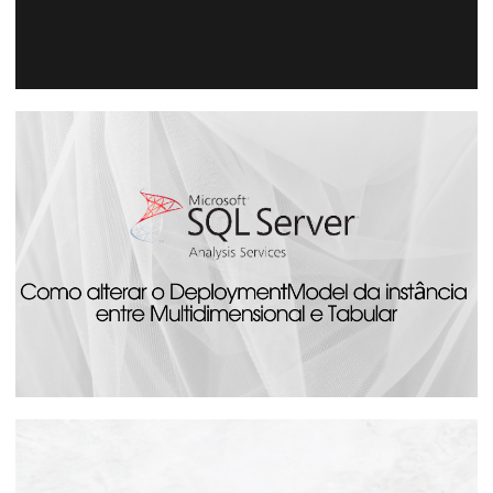
[Live] - SQL Week Recife Conference 5 -
Microsoft Fabric: O que muda no BI?
26 de julho de 2023
1 min de leitura
Analysis Services - Como alterar o
DeploymentModel da instância entre
Multidimensional e Tabular