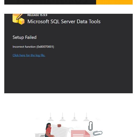
Live - Como fazer Versionamento e
Deploy de Modelos e Relatórios no
Power BI com Azure DevOps
13 de junho de 2022
2 min de leitura
Como corrigir erro na instalação do SQL
Server Data Tools (SSDT) 2017 - Setup
Failed: Incorrect function (0x80070001)
04 de outubro de 2021
4 min de leitura