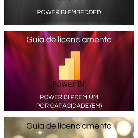
Power BI Embedded (SKU A) - Conheça
mais sobre a licença que não precisa de
conta PRO para visualizar os relatórios
16 de janeiro de 2024
9 min de leitura
Power BI Premium por Capacidade (SKU
EM) - Conheça o licenciamento que
permite inserir relatórios em aplicações