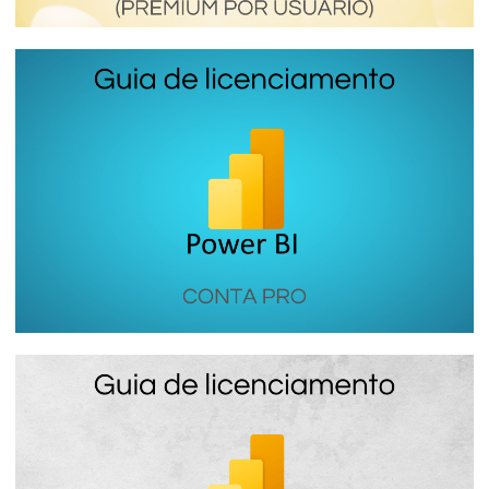
Power BI Premium Por Usuário (PPU) -
Como funciona essa licença Premium do
Power BI
16 de janeiro de 2024
6 min de leitura
Power BI PRO - Como funciona a licença
do Power BI mais utilizada pelas
empresas
16 de janeiro de 2024
7 min de leitura