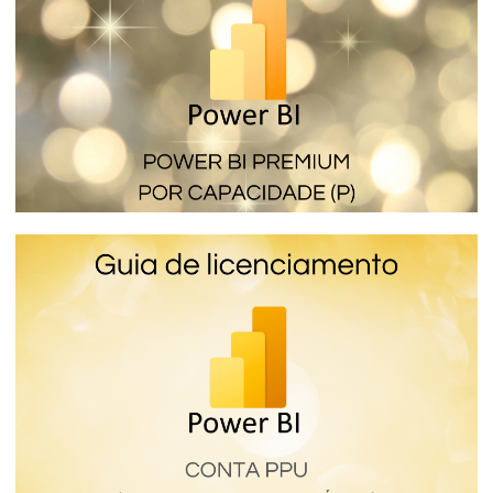
internas
16 de janeiro de 2024
4 min de leitura
Power BI Premium por Capacidade (SKU
P) - Como funciona a licença mais cara e
completa do Power BI
16 de janeiro de 2024
6 min de leitura