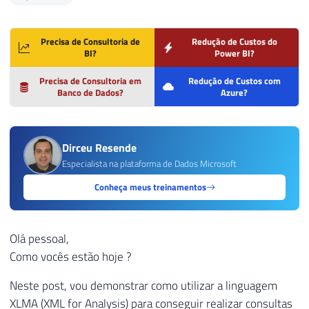
Precisa de Consultoria de
Redução de Custos do
BI?
Power BI?
Precisa de Consultoria em
Redução de Custos com
Banco de Dados?
Azure?
Dirceu Resende
Especialista na plataforma de Dados Microsoft
Conheça meus treinamentos
Olá pessoal,
Como vocês estão hoje ?
Neste post, vou demonstrar como utilizar a linguagem
XLMA (XML for Analysis) para conseguir realizar consultas