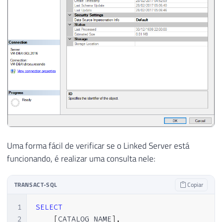
Uma forma fácil de verificar se o Linked Server está
funcionando, é realizar uma consulta nele:
TRANSACT-SQL
Copiar
1
SELECT
2
[
CATALOG_NAME
]
,