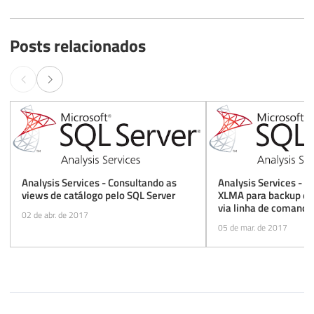
Posts relacionados
Analysis Services - Consultando as
Analysis Services - C
views de catálogo pelo SQL Server
XLMA para backup e r
via linha de comando
02 de abr. de 2017
05 de mar. de 2017