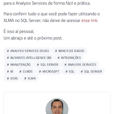
para o Analysis Services de forma fácil e prática.
Para conferir tudo o que você pode fazer utilizando o
XLMA no SQL Server, não deixe de acessar
esse link
.
É isso aí pessoal,
Um abraço e até o próximo post.
ANALYSIS SERVICES (SSAS)
BANCO DE DADOS
BUSINESS INTELLIGENCE (BI)
INTEGRAÇÕES
MANUTENÇÃO
SQL SERVER
ANALYSIS SERVICES
BI
CUBOS
MICROSOFT
SQL
SQL SERVER
SSAS
XLMA