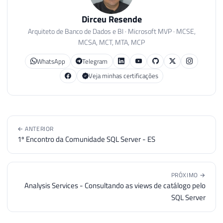
Dirceu Resende
Arquiteto de Banco de Dados e BI · Microsoft MVP · MCSE,
MCSA, MCT, MTA, MCP
WhatsApp
Telegram
Veja minhas certificações
← ANTERIOR
1º Encontro da Comunidade SQL Server - ES
PRÓXIMO →
Analysis Services - Consultando as views de catálogo pelo
SQL Server