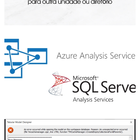
Analysis Services - Como mover os cubos
e databases para outro disco ou diretório
20 de julho de 2023
3 min de leitura
Como aprender SQL / Azure Analysis
Services (SAAS / AAS) sem pagar nada –
DE GRAÇA!