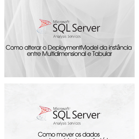
Analysis Services - Como monitorar o
andamento/progresso do
processamento dos cubos pelo SQL
Server
14 de agosto de 2023
24 min de leitura
Analysis Services - Como alterar o
DeploymentModel da instância entre
Multidimensional e Tabular
20 de julho de 2023
4 min de leitura