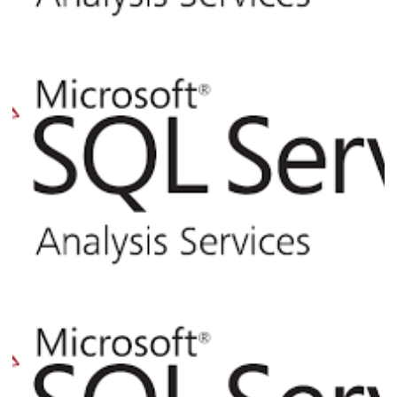
Analysis Services - Como utilizar XLMA
ou Powershell para processar cubos e
dimensões via linha de comando (T-SQL)
ou Job do SQL Agent
06 de agosto de 2017
10 min de leitura
Analysis Services - Consultando as views
de catálogo pelo SQL Server
02 de abril de 2017
3 min de leitura