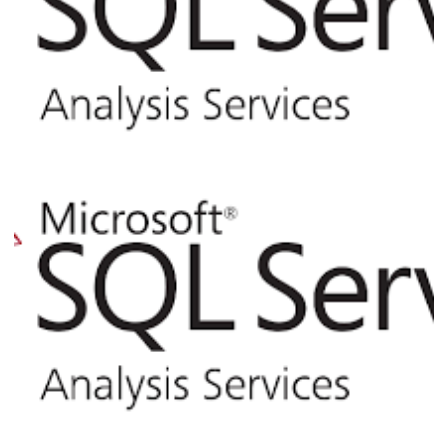
Analysis Services (SSAS) - Como
consultar informações e processar
comandos via linha de comando (XLMA)
pelo SQL Server
02 de abril de 2017
4 min de leitura