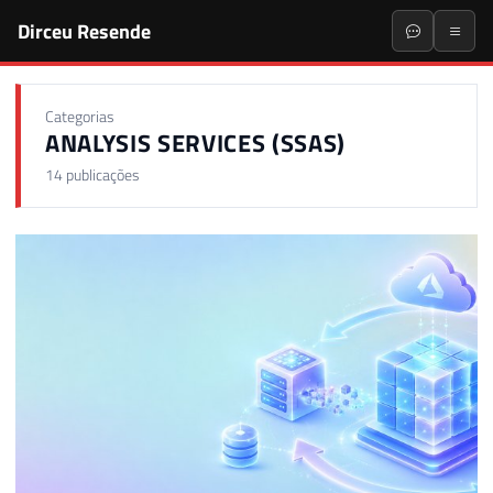
Dirceu Resende
Categorias
ANALYSIS SERVICES (SSAS)
14 publicações