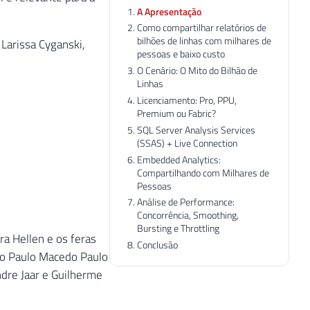
A Apresentação
Como compartilhar relatórios de
bilhões de linhas com milhares de
 Larissa Cyganski,
pessoas e baixo custo
O Cenário: O Mito do Bilhão de
Linhas
Licenciamento: Pro, PPU,
Premium ou Fabric?
SQL Server Analysis Services
(SSAS) + Live Connection
Embedded Analytics:
Compartilhando com Milhares de
Pessoas
Análise de Performance:
Concorrência, Smoothing,
Bursting e Throttling
a Hellen e os feras
Conclusão
ão Paulo Macedo Paulo
re Jaar e Guilherme