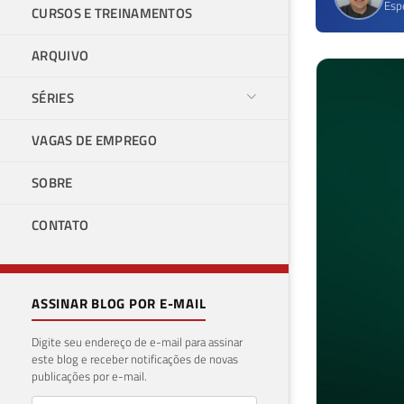
Esp
CURSOS E TREINAMENTOS
ARQUIVO
SÉRIES
VAGAS DE EMPREGO
SOBRE
CONTATO
ASSINAR BLOG POR E-MAIL
Digite seu endereço de e-mail para assinar
este blog e receber notificações de novas
publicações por e-mail.