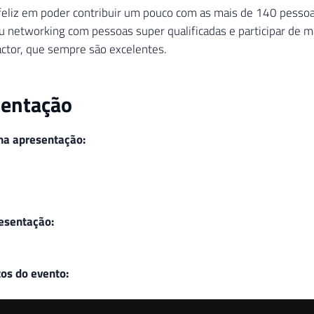
feliz em poder contribuir um pouco com as mais de 140 pesso
 networking com pessoas super qualificadas e participar de 
ctor, que sempre são excelentes.
sentação
ha apresentação:
resentação:
tos do evento: