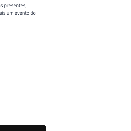
as presentes,
mais um evento do