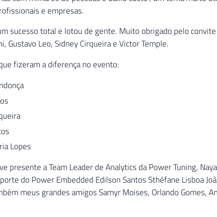
rofissionais e empresas.
um sucesso total e lotou de gente. Muito obrigado pelo convite
i, Gustavo Leo, Sidney Cirqueira e Victor Temple.
que fizeram a diferença no evento:
ndonça
tos
queira
tos
ria Lopes
 presente a Team Leader de Analytics da Power Tuning, Nayar
uporte do Power Embedded Edilson Santos Sthéfane Lisboa Jo
mbém meus grandes amigos Samyr Moises, Orlando Gomes, And