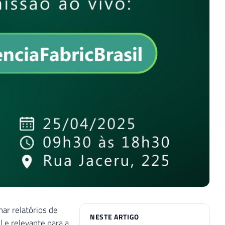
ar relatórios de
NESTE ARTIGO
l e relevante para a