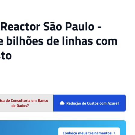
 Reactor São Paulo -
e bilhões de linhas com
sto
isa de Consultoria em Banco
Redução de Custos com Azure?
de Dados?
Conheça meus treinamentos